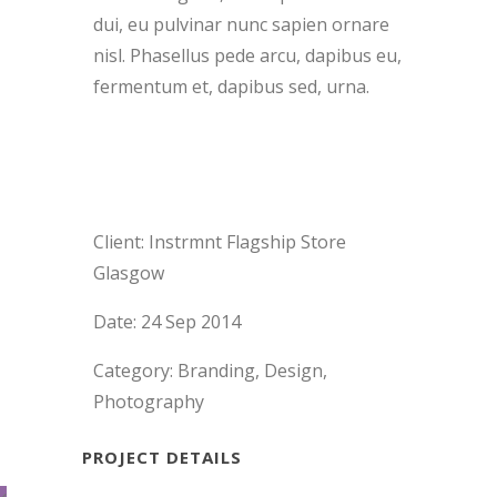
dui, eu pulvinar nunc sapien ornare
nisl. Phasellus pede arcu, dapibus eu,
fermentum et, dapibus sed, urna.
Client:
Instrmnt Flagship Store
Glasgow
Date:
24 Sep 2014
Category:
Branding, Design,
Photography
PROJECT DETAILS